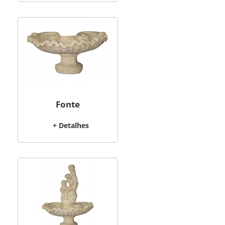
Fonte
+ Detalhes