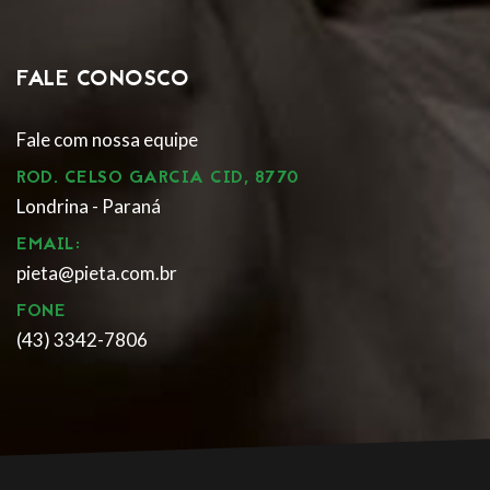
FALE CONOSCO
Fale com nossa equipe
ROD. CELSO GARCIA CID, 8770
Londrina - Paraná
EMAIL:
pieta@pieta.com.br
FONE
(43) 3342-7806