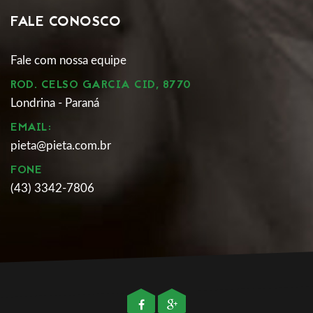
FALE CONOSCO
Fale com nossa equipe
ROD. CELSO GARCIA CID, 8770
Londrina - Paraná
EMAIL:
pieta@pieta.com.br
FONE
(43) 3342-7806