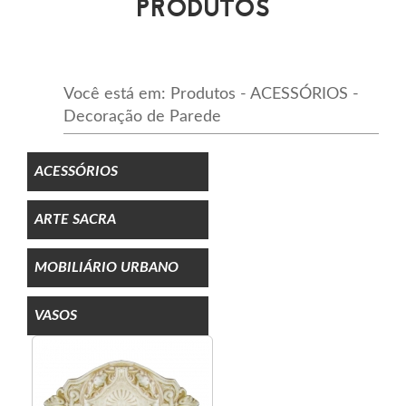
PRODUTOS
Você está em: Produtos - ACESSÓRIOS -
Decoração de Parede
ACESSÓRIOS
ARTE SACRA
MOBILIÁRIO URBANO
VASOS