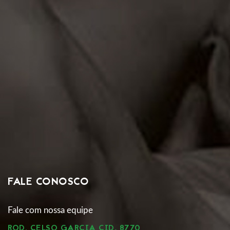
FALE CONOSCO
Fale com nossa equipe
ROD. CELSO GARCIA CID, 8770