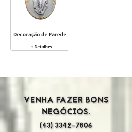
Decoração de Parede
+ Detalhes
VENHA FAZER BONS
NEGÓCIOS.
(43) 3342-7806